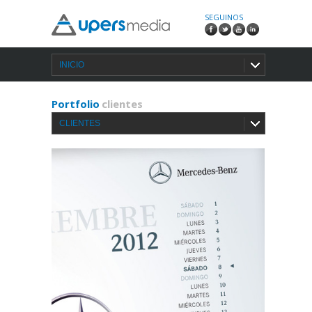
SEGUINOS
INICIO
Portfolio
clientes
CLIENTES